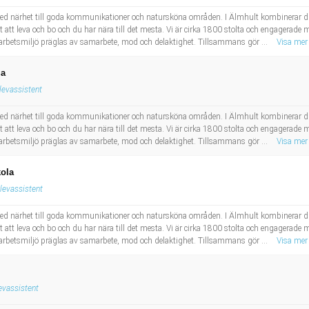
 närhet till goda kommunikationer och natursköna områden. I Älmhult kombinerar d
ätt att leva och bo och du har nära till det mesta. Vi är cirka 1800 stolta och engagerad
år arbetsmiljö präglas av samarbete, mod och delaktighet. Tillsammans gör ...
Visa mer
la
levassistent
 närhet till goda kommunikationer och natursköna områden. I Älmhult kombinerar d
ätt att leva och bo och du har nära till det mesta. Vi är cirka 1800 stolta och engagerad
år arbetsmiljö präglas av samarbete, mod och delaktighet. Tillsammans gör ...
Visa mer
kola
levassistent
 närhet till goda kommunikationer och natursköna områden. I Älmhult kombinerar d
ätt att leva och bo och du har nära till det mesta. Vi är cirka 1800 stolta och engagerad
år arbetsmiljö präglas av samarbete, mod och delaktighet. Tillsammans gör ...
Visa mer
evassistent