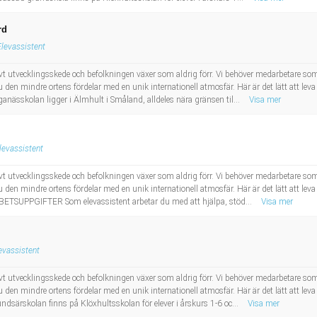
rd
Elevassistent
t utvecklingsskede och befolkningen växer som aldrig förr. Vi behöver medarbetare so
 den mindre ortens fördelar med en unik internationell atmosfär. Här är det lätt att lev
anässkolan ligger i Älmhult i Småland, alldeles nära gränsen til...
Visa mer
levassistent
t utvecklingsskede och befolkningen växer som aldrig förr. Vi behöver medarbetare so
 den mindre ortens fördelar med en unik internationell atmosfär. Här är det lätt att lev
RBETSUPPGIFTER Som elevassistent arbetar du med att hjälpa, stöd...
Visa mer
evassistent
t utvecklingsskede och befolkningen växer som aldrig förr. Vi behöver medarbetare so
 den mindre ortens fördelar med en unik internationell atmosfär. Här är det lätt att lev
ndsärskolan finns på Klöxhultsskolan för elever i årskurs 1-6 oc...
Visa mer