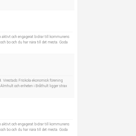
m aktivt och engagerat bidrar till kommunens
a och bo och du har nära till det mesta. Goda
4. Virestads Friskola ekonomisk förening
r Älmhult och enheten i Bråthult ligger strax
m aktivt och engagerat bidrar till kommunens
a och bo och du har nära till det mesta. Goda