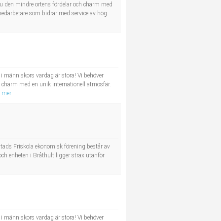
u den mindre ortens fördelar och charm med
e medarbetare som bidrar med service av hög
i människors vardag är stora! Vi behöver
charm med en unik internationell atmosfär.
a mer
stads Friskola ekonomisk förening består av
och enheten i Bråthult ligger strax utanför
i människors vardag är stora! Vi behöver