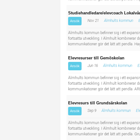
Studiehandledare/elevcoach Lokalvå
Nov 21
Älmhults kommun
Ansök
Älmhults kommun befinner sig i ett expansiv
fortsatta utveckling. I Älmhult kombinerar du
kommunikationer gör det lätt att pendla. Hag
Elevresurser till Gemöskolan
Jun 16
Älmhults kommun
E
Ansök
Älmhults kommun befinner sig i ett expansiv
fortsatta utveckling. I Älmhult kombinerar du
kommunikationer gör det lätt att pendla. A
Elevresurs till Grundsärskolan
Sep 9
Älmhults kommun
El
Ansök
Älmhults kommun befinner sig i ett expansiv
fortsatta utveckling. I Älmhult kombinerar du
kommunikationer gör det lätt att pendla. Gru