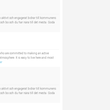
m aktivt och engagerat bidrar till kommunens
a och bo och du har nära till det mesta. Goda
 who are committed to making an active
tmosphere. It is easy to live here and most
er
m aktivt och engagerat bidrar till kommunens
a och bo och du har nära till det mesta. Goda