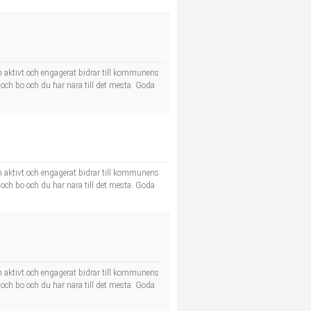
m aktivt och engagerat bidrar till kommunens
a och bo och du har nära till det mesta. Goda
m aktivt och engagerat bidrar till kommunens
a och bo och du har nära till det mesta. Goda
m aktivt och engagerat bidrar till kommunens
a och bo och du har nära till det mesta. Goda