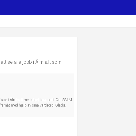
att se alla jobb i Älmhult som
gsförare i Älmhult med start i augusti. Om SSAM
 framåt med hjälp av sina värdeord: Glädje,