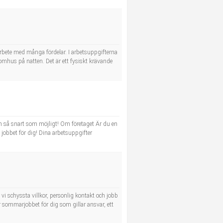
t arbete med många fördelar. I arbetsuppgifterna
tomhus på natten. Det är ett fysiskt krävande
kan så snart som möjligt! Om företaget Är du en
i jobbet för dig! Dina arbetsuppgifter
i schyssta villkor, personlig kontakt och jobb
 sommarjobbet för dig som gillar ansvar, ett